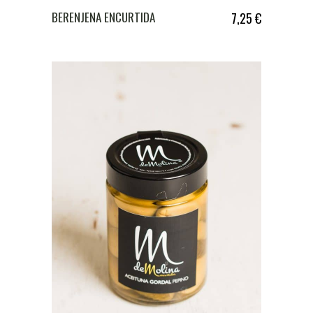
BERENJENA ENCURTIDA
7,25
€