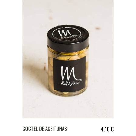
COCTEL DE ACEITUNAS
4,10
€