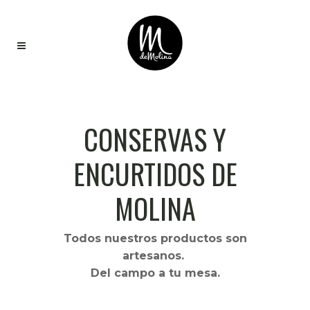
CONSERVAS Y
ENCURTIDOS DE
MOLINA
Todos nuestros productos son
artesanos.
Del campo a tu mesa.