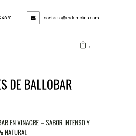
3 48 91
contacto@mdemolina.com
0
S DE BALLOBAR
AR EN VINAGRE – SABOR INTENSO Y
0% NATURAL