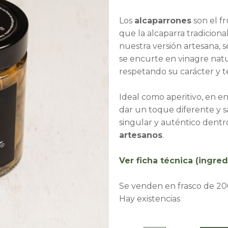
Los
alcaparrones
son el f
que la alcaparra tradicion
nuestra versión artesana, 
se encurte en vinagre natur
respetando su carácter y t
Ideal como aperitivo, en e
dar un toque diferente y s
singular y auténtico dent
artesanos
.
Ver ficha técnica (ingred
Se venden en frasco de 20
Hay existencias