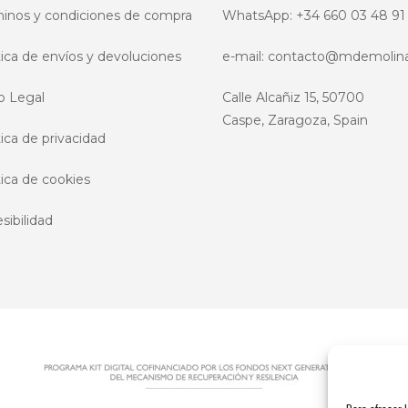
inos y condiciones de compra
WhatsApp:
+34 660 03 48 91
tica de envíos y devoluciones
e-mail:
contacto@mdemolin
o Legal
Calle Alcañiz 15, 50700
Caspe, Zaragoza, Spain
tica de privacidad
tica de cookies
sibilidad