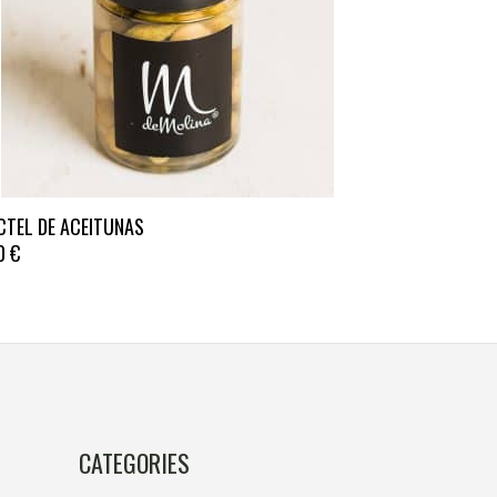
CTEL DE ACEITUNAS
10
€
CATEGORIES