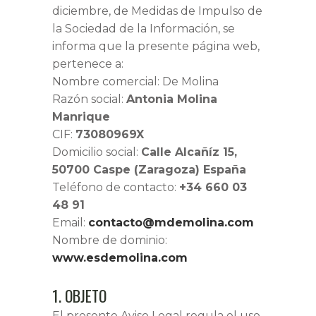
diciembre, de Medidas de Impulso de
la Sociedad de la Información, se
informa que la presente página web,
pertenece a:
Nombre comercial: De Molina
Razón social:
Antonia Molina
Manrique
CIF:
73080969X
Domicilio social:
Calle Alcañíz 15,
50700 Caspe (Zaragoza) España
Teléfono de contacto:
+34 660 03
48 91
Email:
contacto@mdemolina.com
Nombre de dominio:
www.esdemolina.com
1. OBJETO
El presente Aviso Legal regula el uso