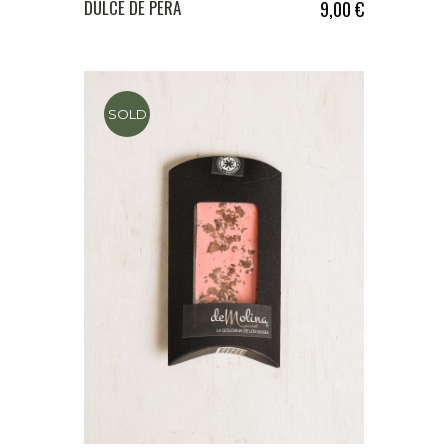
DULCE DE PERA
9,00
€
SOLD