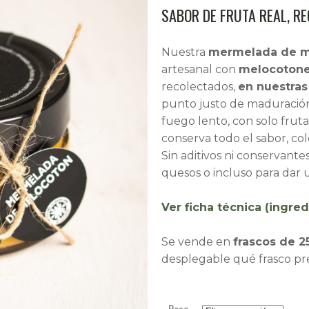
SABOR DE FRUTA REAL, R
Nuestra
mermelada de m
artesanal con
melocotone
recolectados,
en nuestras
punto justo de maduración 
fuego lento, con solo frut
conserva todo el sabor, co
Sin aditivos ni conservante
quesos o incluso para dar u
Ver ficha técnica (ingred
Se vende en
frascos de 2
desplegable qué frasco pre