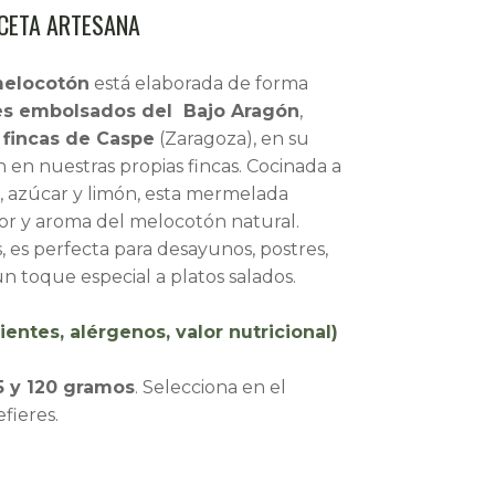
ECETA ARTESANA
elocotón
está elaborada de forma
s embolsados del Bajo Aragón
,
 fincas de Caspe
(Zaragoza), en su
en nuestras propias fincas. Cocinada a
a, azúcar y limón, esta mermelada
lor y aroma del melocotón natural.
s, es perfecta para desayunos, postres,
n toque especial a platos salados.
ientes, alérgenos, valor nutricional)
5 y 120 gramos
. Selecciona en el
fieres.