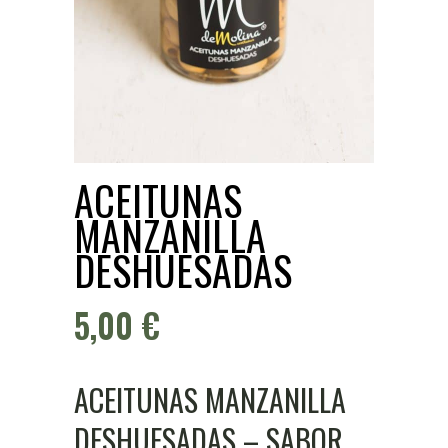
ACEITUNAS
MANZANILLA
DESHUESADAS
5,00
€
ACEITUNAS MANZANILLA
DESHUESADAS – SABOR