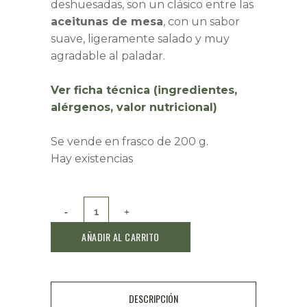
deshuesadas, son un clásico entre las
aceitunas de mesa
, con un sabor
suave, ligeramente salado y muy
agradable al paladar.
Ver ficha técnica (ingredientes,
alérgenos, valor nutricional)
Se vende en frasco de 200 g.
Hay existencias
Aceitunas
Manzanilla
AÑADIR AL CARRITO
deshuesadas
quantity
DESCRIPCIÓN