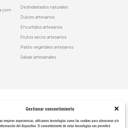
ina
Deshidratados naturales
a.com
ducto
Dulces artesanos
Encurtidos artesanos
Frutos secos artesanos
Patés vegetales artesanos
Salsas artesanales
Gestionar consentimiento
las mejores experiencias, utilizamos tecnologías como las cookies para almacenar y/o
nformación del dispositivo. El consentimiento de estas tecnologías nos permitirá