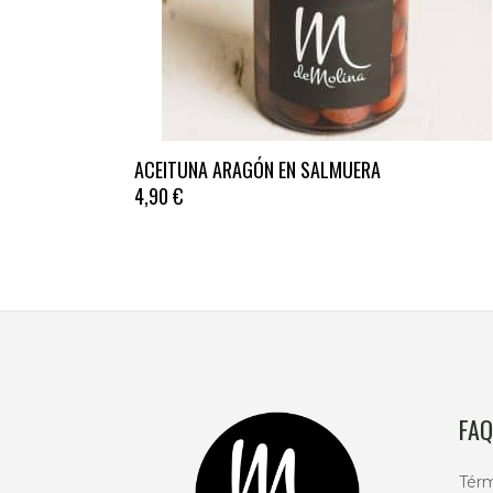
ACEITUNA ARAGÓN EN SALMUERA
4,90
€
FAQ
Térm