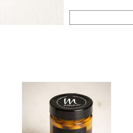
quantity