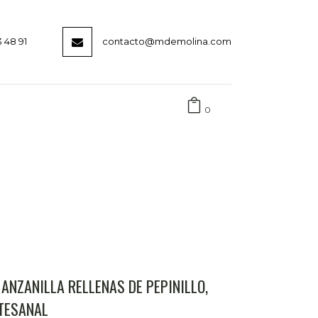
3 48 91
contacto@mdemolina.com
0
ANZANILLA RELLENAS DE PEPINILLO,
TESANAL