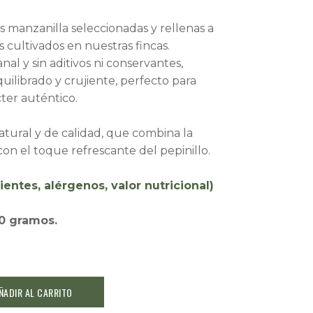
 manzanilla seleccionadas y rellenas a
 cultivados en nuestras fincas.
al y sin aditivos ni conservantes,
uilibrado y crujiente, perfecto para
cter auténtico.
tural y de calidad, que combina la
on el toque refrescante del pepinillo.
ientes, alérgenos, valor nutricional)
0 gramos.
ÑADIR AL CARRITO