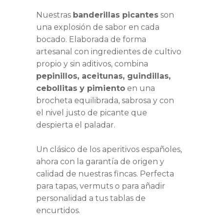
HASTA
Nuestras
banderillas picantes
son
16,00 €
una explosión de sabor en cada
bocado. Elaborada de forma
artesanal con ingredientes de cultivo
propio y sin aditivos, combina
pepinillos, aceitunas, guindillas,
cebollitas y pimiento
en una
brocheta equilibrada, sabrosa y con
el nivel justo de picante que
despierta el paladar.
Un clásico de los aperitivos españoles,
ahora con la garantía de origen y
calidad de nuestras fincas. Perfecta
para tapas, vermuts o para añadir
personalidad a tus tablas de
encurtidos.