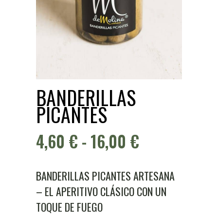
BANDERILLAS
PICANTES
RANGO
4,60
€
-
16,00
€
DE
PRECIOS:
BANDERILLAS PICANTES ARTESANA
– EL APERITIVO CLÁSICO CON UN
DESDE
TOQUE DE FUEGO
4,60 €