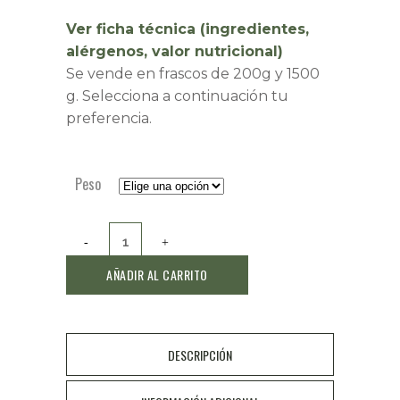
Ver ficha técnica (ingredientes,
alérgenos, valor nutricional)
Se vende en frascos de 200g y 1500
g. Selecciona a continuación tu
preferencia.
Peso
Banderillas
picantes
AÑADIR AL CARRITO
quantity
DESCRIPCIÓN