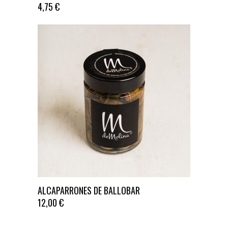
4,75
€
ALCAPARRONES DE BALLOBAR
12,00
€