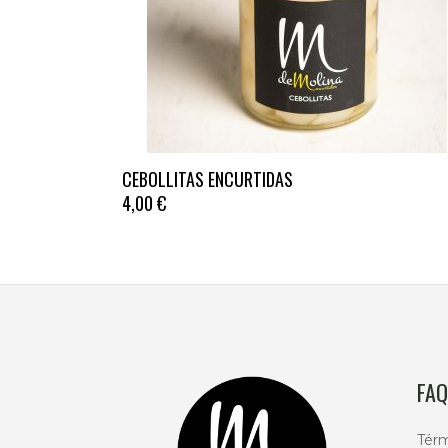
CEBOLLITAS ENCURTIDAS
4,00
€
FAQ
Térm