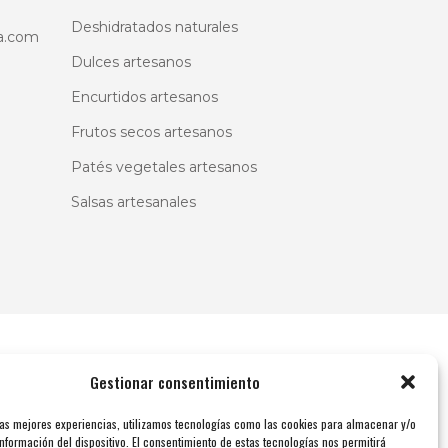
ina
Deshidratados naturales
a.com
Dulces artesanos
ducto
Encurtidos artesanos
Frutos secos artesanos
Patés vegetales artesanos
Salsas artesanales
Gestionar consentimiento
las mejores experiencias, utilizamos tecnologías como las cookies para almacenar y/o
nformación del dispositivo. El consentimiento de estas tecnologías nos permitirá