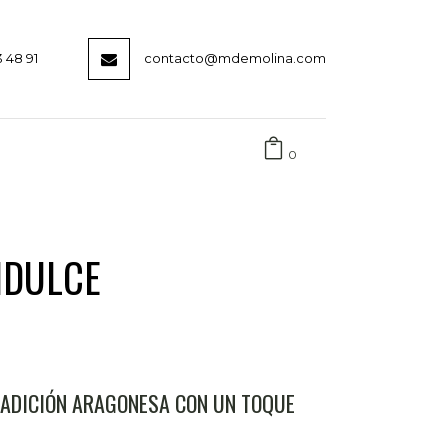
3 48 91
contacto@mdemolina.com
0
IDULCE
RADICIÓN ARAGONESA CON UN TOQUE