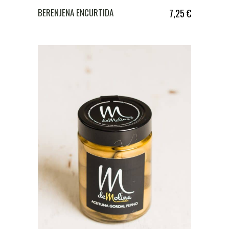
BERENJENA ENCURTIDA
7,25
€