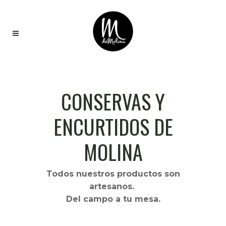
CONSERVAS Y
ENCURTIDOS DE
MOLINA
Todos nuestros productos son
artesanos.
Del campo a tu mesa.