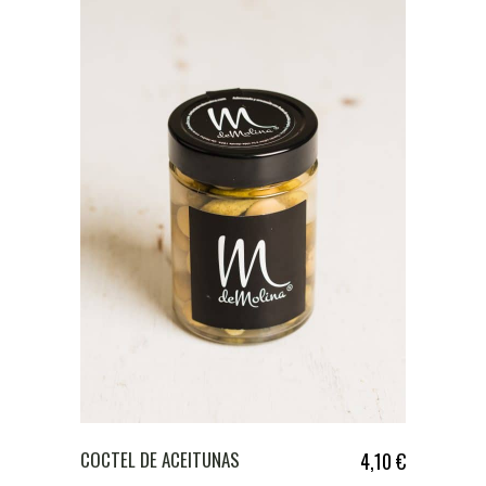
COCTEL DE ACEITUNAS
4,10
€