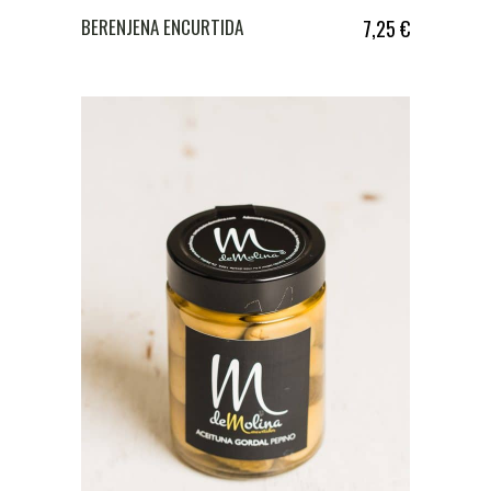
BERENJENA ENCURTIDA
7,25
€