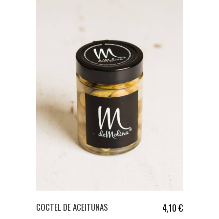
COCTEL DE ACEITUNAS
4,10
€