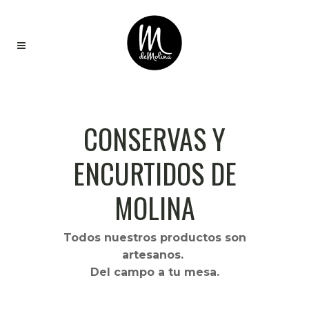
CONSERVAS Y
ENCURTIDOS DE
MOLINA
Todos nuestros productos son
artesanos.
Del campo a tu mesa.