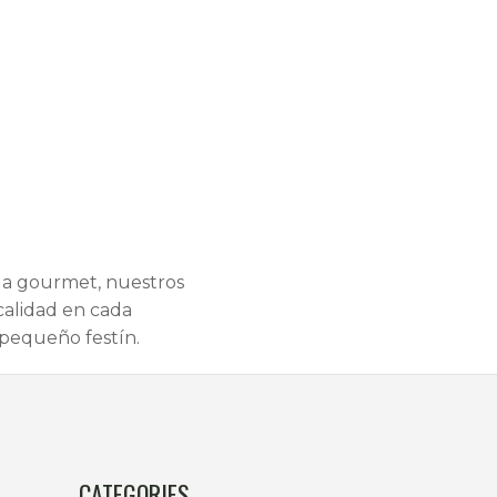
bla gourmet, nuestros
calidad en cada
pequeño festín.
CATEGORIES