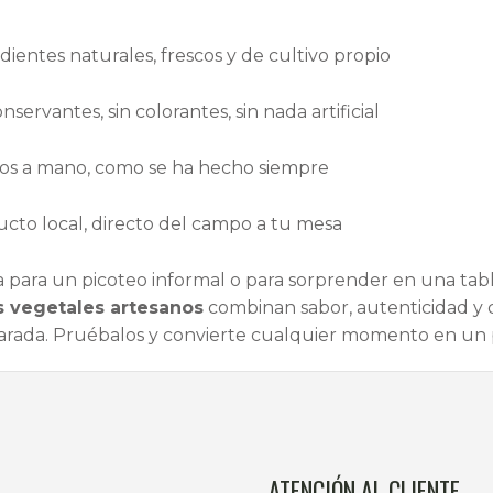
dientes naturales, frescos y de cultivo propio
onservantes, sin colorantes, sin nada artificial
os a mano, como se ha hecho siempre
cto local, directo del campo a tu mesa
a para un picoteo informal o para sorprender en una ta
s vegetales artesanos
combinan sabor, autenticidad y 
rada. Pruébalos y convierte cualquier momento en un 
ATENCIÓN AL CLIENTE