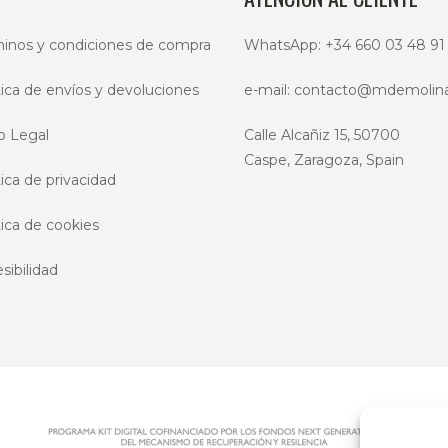
inos y condiciones de compra
WhatsApp:
+34 660 03 48 91
tica de envíos y devoluciones
e-mail:
contacto@mdemolin
o Legal
Calle Alcañiz 15, 50700
Caspe, Zaragoza, Spain
tica de privacidad
tica de cookies
sibilidad