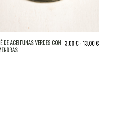
É DE ACEITUNAS VERDES CON
3,00
€
-
13,00
€
MENDRAS