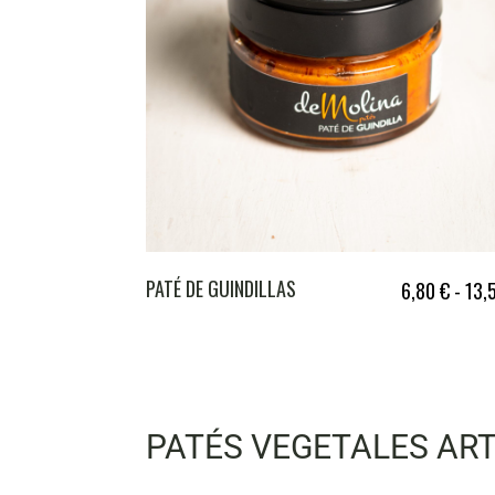
PATÉ DE GUINDILLAS
6,80
€
-
13,
PATÉS VEGETALES AR