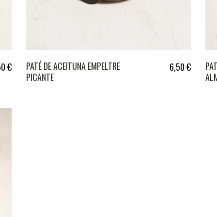
PATÉ DE ACEITUNA EMPELTRE
PAT
50
€
6,50
€
PICANTE
AL