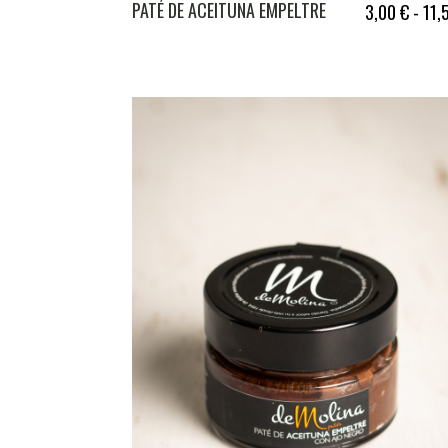
PATÉ DE ACEITUNA EMPELTRE
3,00
€
-
11,