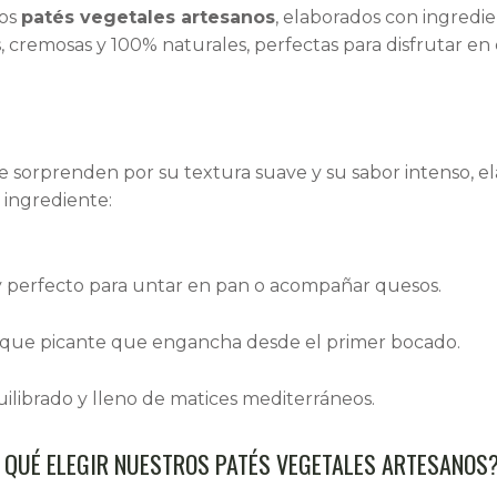
ros
patés vegetales artesanos
, elaborados con ingredie
s, cremosas y 100% naturales, perfectas para disfrutar 
e sorprenden por su textura suave y su sabor intenso, e
 ingrediente:
y perfecto para untar en pan o acompañar quesos.
toque picante que engancha desde el primer bocado.
uilibrado y lleno de matices mediterráneos.
 QUÉ ELEGIR NUESTROS PATÉS VEGETALES ARTESANOS