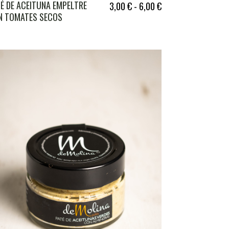
É DE ACEITUNA EMPELTRE
3,00
€
-
6,00
€
N TOMATES SECOS