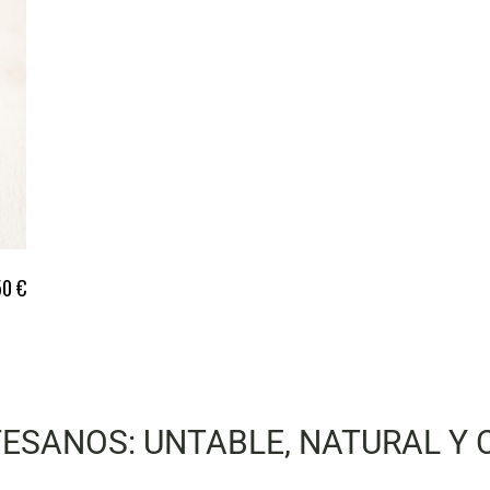
50
€
TESANOS: UNTABLE, NATURAL Y