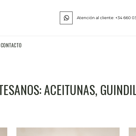
Atención al cliente: +34 660 0
CONTACTO
TESANOS: ACEITUNAS, GUINDI