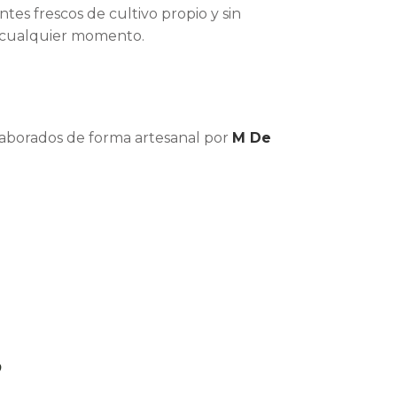
ntes frescos de cultivo propio y sin
en cualquier momento.
laborados de forma artesanal por
M De
?