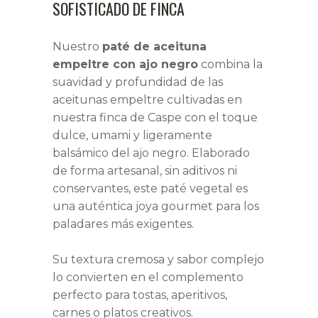
SOFISTICADO DE FINCA
3,00 €
HASTA
Nuestro
paté de aceituna
6,50 €
empeltre con ajo negro
combina la
suavidad y profundidad de las
aceitunas empeltre cultivadas en
nuestra finca de Caspe con el toque
dulce, umami y ligeramente
balsámico del ajo negro. Elaborado
de forma artesanal, sin aditivos ni
conservantes, este paté vegetal es
una auténtica joya gourmet para los
paladares más exigentes.
Su textura cremosa y sabor complejo
lo convierten en el complemento
perfecto para tostas, aperitivos,
carnes o platos creativos.