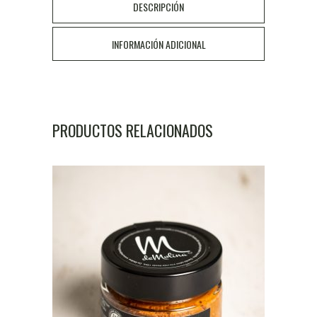
DESCRIPCIÓN
con
ajo
INFORMACIÓN ADICIONAL
negro
quantity
PRODUCTOS RELACIONADOS