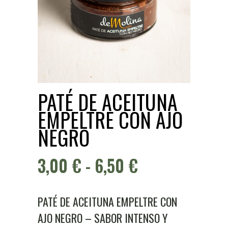
PATÉ DE ACEITUNA
EMPELTRE CON AJO
NEGRO
RANGO
3,00
€
-
6,50
€
DE
PRECIOS:
PATÉ DE ACEITUNA EMPELTRE CON
AJO NEGRO – SABOR INTENSO Y
DESDE