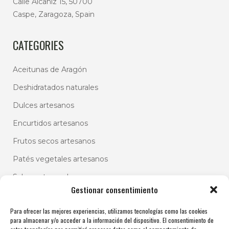
Calle Alcañiz 15, 50700
Caspe, Zaragoza, Spain
CATEGORIES
Aceitunas de Aragón
Deshidratados naturales
Dulces artesanos
Encurtidos artesanos
Frutos secos artesanos
Patés vegetales artesanos
Salsas artesanales
Gestionar consentimiento
Para ofrecer las mejores experiencias, utilizamos tecnologías como las cookies
para almacenar y/o acceder a la información del dispositivo. El consentimiento de