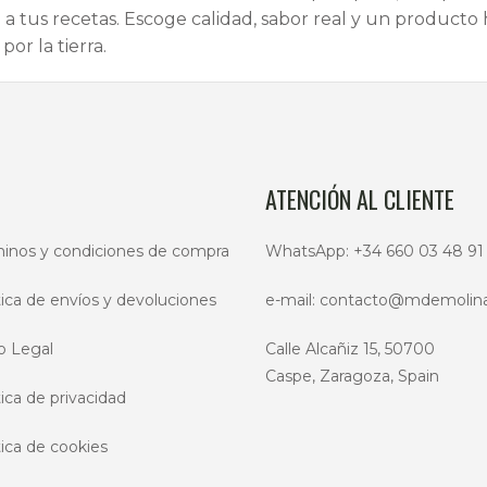
l a tus recetas. Escoge calidad, sabor real y un producto
por la tierra.
ATENCIÓN AL CLIENTE
inos y condiciones de compra
WhatsApp:
+34 660 03 48 91
tica de envíos y devoluciones
e-mail:
contacto@mdemolin
o Legal
Calle Alcañiz 15, 50700
Caspe, Zaragoza, Spain
tica de privacidad
tica de cookies