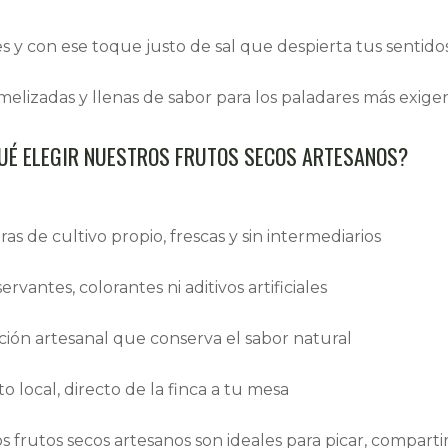
tes y con ese toque justo de sal que despierta tus sentido
amelizadas y llenas de sabor para los paladares más exige
UÉ ELEGIR NUESTROS FRUTOS SECOS ARTESANOS?
s de cultivo propio, frescas y sin intermediarios
ervantes, colorantes ni aditivos artificiales
ción artesanal que conserva el sabor natural
 local, directo de la finca a tu mesa
os
frutos secos artesanos son ideales para picar, compart