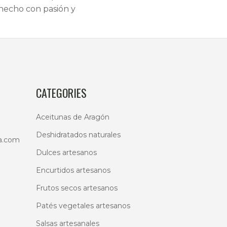
 hecho con pasión y
CATEGORIES
Aceitunas de Aragón
Deshidratados naturales
a.com
Dulces artesanos
Encurtidos artesanos
Frutos secos artesanos
Patés vegetales artesanos
Salsas artesanales