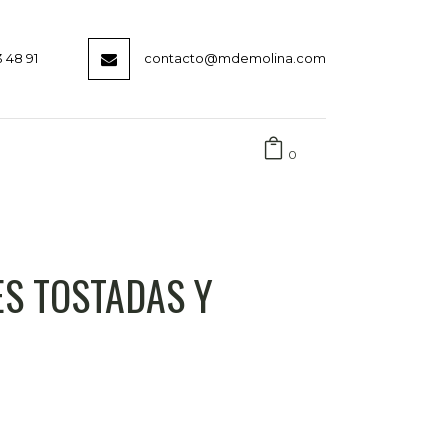
3 48 91
contacto@mdemolina.com
0
S TOSTADAS Y