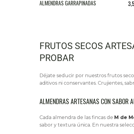
ALMENDRAS GARRAPIÑADAS
3,
FRUTOS SECOS ARTES
PROBAR
Déjate seducir por nuestros
frutos seco
aditivos ni conservantes. Crujientes, s
ALMENDRAS ARTESANAS CON SABOR AU
Cada almendra de las fincas de
M de M
sabor y textura única. En nuestra selec