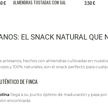
ALMENDRAS TOSTADAS CON SAL
50
€
3,50
€
ANOS: EL SNACK NATURAL QUE 
s artesanos, hechos con almendras cultivadas en nuestras
abrosos y 100% naturales, son el snack perfecto para cual
TÉNTICO DE FINCA
olina
llega a su punto óptimo de maduración y pasa por
ción encontrarás: