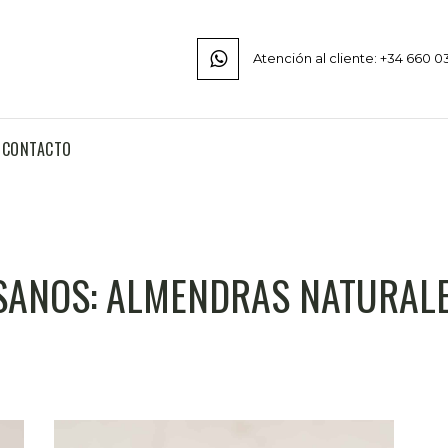
Atención al cliente: +34 660 0
CONTACTO
SANOS: ALMENDRAS NATURALE