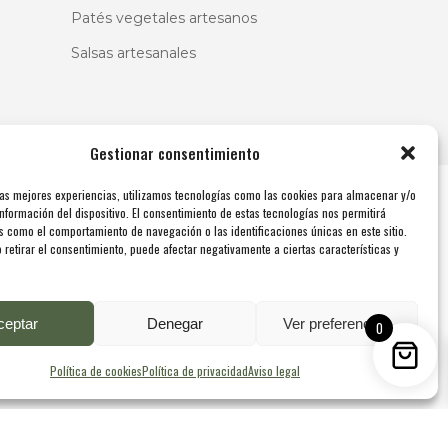
Patés vegetales artesanos
Salsas artesanales
Gestionar consentimiento
las mejores experiencias, utilizamos tecnologías como las cookies para almacenar y/o
nformación del dispositivo. El consentimiento de estas tecnologías nos permitirá
s como el comportamiento de navegación o las identificaciones únicas en este sitio.
 retirar el consentimiento, puede afectar negativamente a ciertas características y
ceptar
Denegar
Ver preferencias
0
Política de cookies
Política de privacidad
Aviso legal