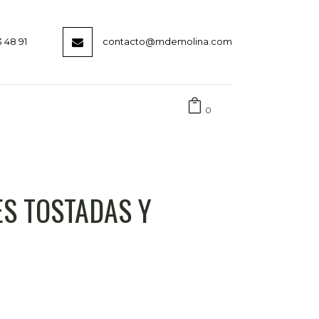
3 48 91
contacto@mdemolina.com
0
S TOSTADAS Y