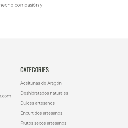
 hecho con pasión y
CATEGORIES
Aceitunas de Aragón
Deshidratados naturales
a.com
Dulces artesanos
Encurtidos artesanos
Frutos secos artesanos