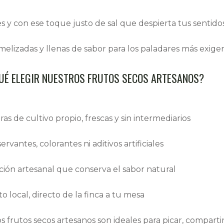
tes y con ese toque justo de sal que despierta tus sentido
amelizadas y llenas de sabor para los paladares más exige
UÉ ELEGIR NUESTROS FRUTOS SECOS ARTESANOS?
s de cultivo propio, frescas y sin intermediarios
ervantes, colorantes ni aditivos artificiales
ción artesanal que conserva el sabor natural
 local, directo de la finca a tu mesa
os
frutos secos artesanos son ideales para picar, compart