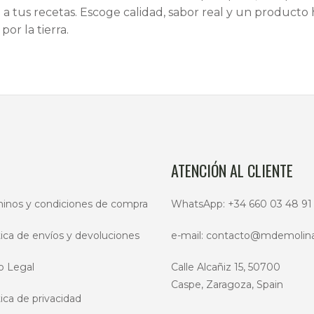
l a tus recetas. Escoge calidad, sabor real y un producto
por la tierra.
ATENCIÓN AL CLIENTE
inos y condiciones de compra
WhatsApp:
+34 660 03 48 91
tica de envíos y devoluciones
e-mail:
contacto@mdemolin
o Legal
Calle Alcañiz 15, 50700
Caspe, Zaragoza, Spain
tica de privacidad