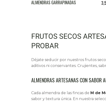
ALMENDRAS GARRAPIÑADAS
3,
FRUTOS SECOS ARTES
PROBAR
Déjate seducir por nuestros
frutos seco
aditivos ni conservantes. Crujientes, s
ALMENDRAS ARTESANAS CON SABOR AU
Cada almendra de las fincas de
M de M
sabor y textura única. En nuestra selec