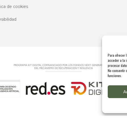
tica de cookies
sibilidad
Para ofrecer 
acceder a la i
procesar dato
No consentir o
funciones.
A
Copyright @ De Molina 2025