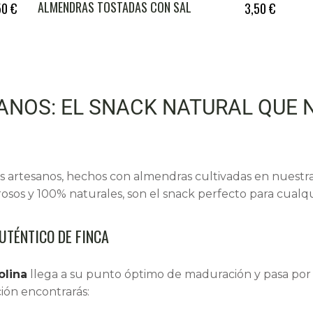
ALMENDRAS TOSTADAS CON SAL
50
€
3,50
€
ANOS: EL SNACK NATURAL QUE 
s artesanos, hechos con almendras cultivadas en nuestras
abrosos y 100% naturales, son el snack perfecto para cual
TÉNTICO DE FINCA
olina
llega a su punto óptimo de maduración y pasa por
ción encontrarás: