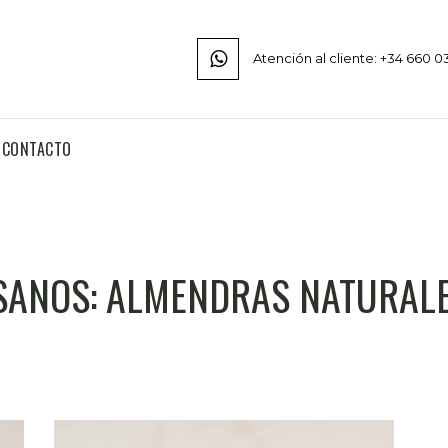
Atención al cliente: +34 660 0
CONTACTO
SANOS: ALMENDRAS NATURALE