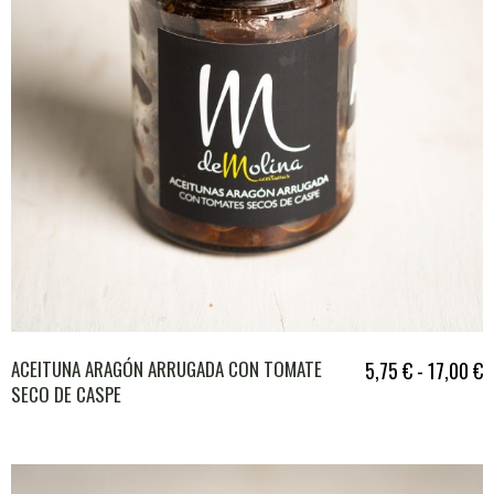
ACEITUNA ARAGÓN ARRUGADA CON TOMATE
5,75
€
-
17,00
€
SECO DE CASPE